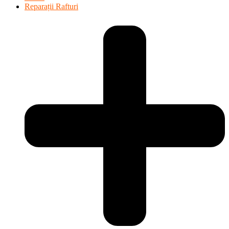
Reparații Rafturi