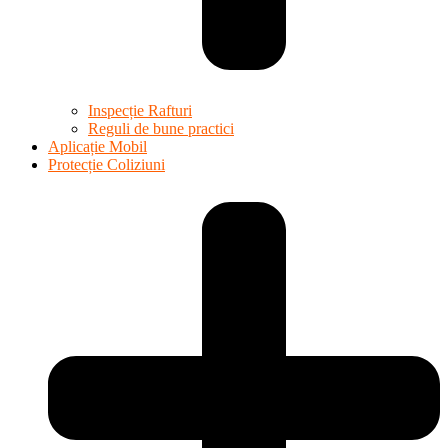
Inspecție Rafturi
Reguli de bune practici
Aplicație Mobil
Protecție Coliziuni