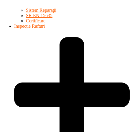
Sistem Reparații
SR EN 15635
Certificare
Inspecție Rafturi