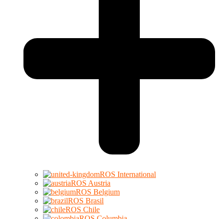
ROS International
ROS Austria
ROS Belgium
ROS Brasil
ROS Chile
ROS Columbia