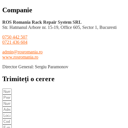
Companie
ROS Romania Rack Repair System SRL
Str. Hatmanul Arbore nr. 15-19, Office 605, Sector 1, Bucuresti
0750 442 507
0721 436 604
admin@rosromania.ro
www.rosromania.ro
Director General: Sergiu Paramonov
Trimiteți o cerere