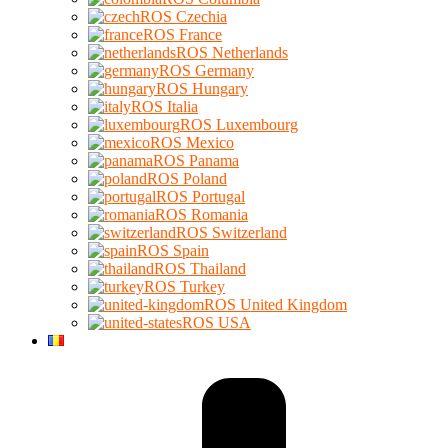
ROS Czechia
ROS France
ROS Netherlands
ROS Germany
ROS Hungary
ROS Italia
ROS Luxembourg
ROS Mexico
ROS Panama
ROS Poland
ROS Portugal
ROS Romania
ROS Switzerland
ROS Spain
ROS Thailand
ROS Turkey
ROS United Kingdom
ROS USA