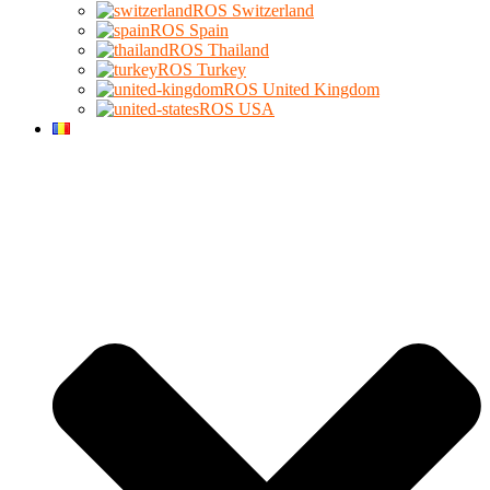
ROS Switzerland
ROS Spain
ROS Thailand
ROS Turkey
ROS United Kingdom
ROS USA