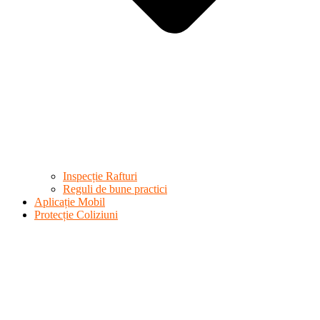
Inspecție Rafturi
Reguli de bune practici
Aplicație Mobil
Protecție Coliziuni