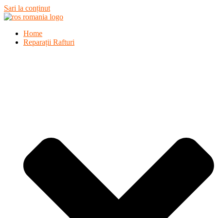
Sari la conținut
Home
Reparații Rafturi